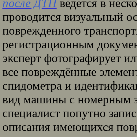
после ДТП
ведется в неско
проводится визуальный о
поврежденного транспорт
регистрационным докумен
эксперт фотографирует ил
все повреждённые элемент
спидометра и идентифика
вид машины с номерным з
специалист попутно запис
описания имеющихся повр