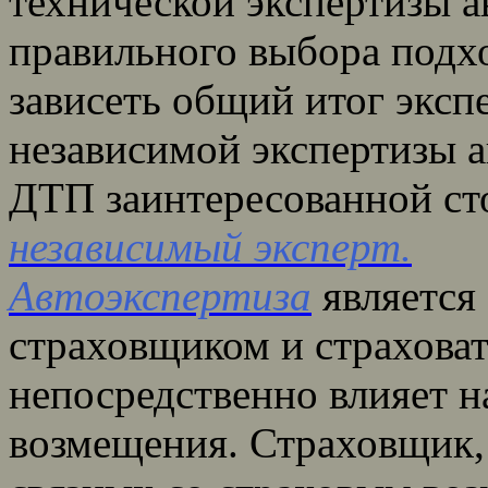
технической экспертизы 
правильного выбора подх
зависеть общий итог эксп
независимой экспертизы а
ДТП заинтересованной ст
независимый эксперт.
Автоэкспертиза
является
страховщиком и страховат
непосредственно влияет н
возмещения. Страховщик,