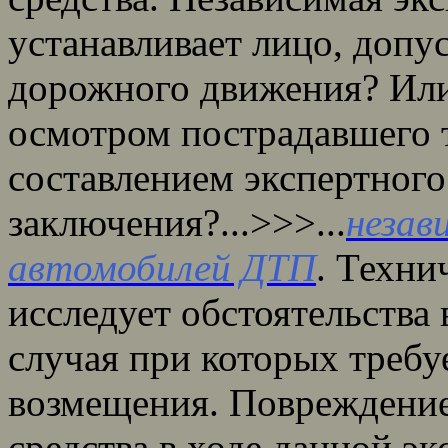
устанавливает лицо, доп
дорожного движения? Или
осмотром пострадавшего т
составлением экспертного
заключения?...>>>...
незав
автомобилей ДТП
. Техни
исследует обстоятельства
случая при которых требу
возмещения. Повреждение
средства в ходе данной э