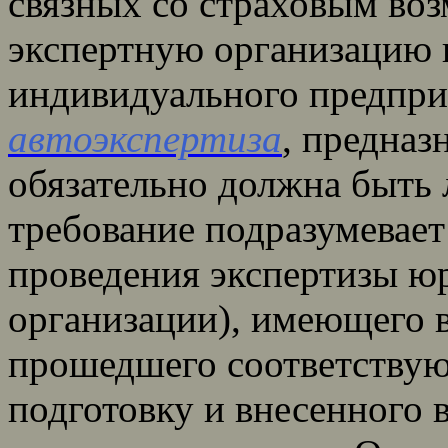
связных со страховым во
экспертную организацию 
индивидуального предпр
автоэкспертиза
, предназ
обязательно должна быть
требование подразумевает
проведения экспертизы ю
организации), имеющего в
прошедшего соответству
подготовку и внесенного 