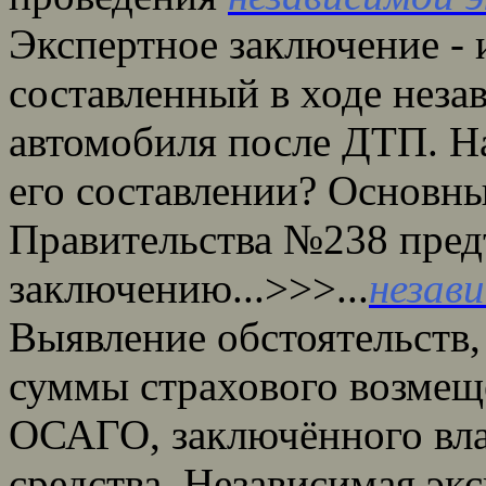
Экспертное заключение - 
составленный в ходе неза
автомобиля после ДТП. Н
его составлении? Основн
Правительства №238 пред
заключению...>>>...
незав
Выявление обстоятельств
суммы страхового возмеще
ОСАГО, заключённого вла
средства. Независимая эк