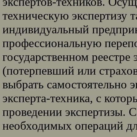
экспертов-техников. Осу
техническую экспертизу т
индивидуальный предпри
профессиональную перепо
государственном реестре 
(потерпевший или страхов
выбрать самостоятельно 
эксперта-техника, с кото
проведении экспертизы. С
необходимых операций дл